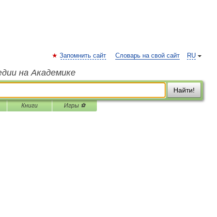
Запомнить сайт
Словарь на свой сайт
RU
едии на Академике
Найти!
Книги
Игры ⚽