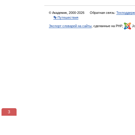
© Академик, 2000-2026
Обратная связь:
Техподдерж
👣 Путешествия
Экспорт словарей на сайты
, сделанные на PHP,
Jo
3